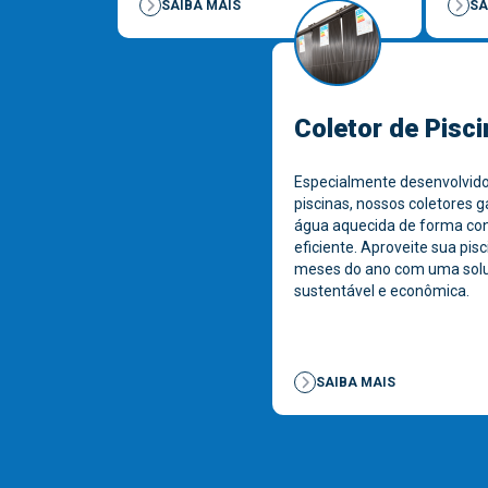
SAIBA MAIS
SA
Coletor de Pisci
Especialmente desenvolvido
piscinas, nossos coletores 
água aquecida de forma con
eficiente. Aproveite sua pisc
meses do ano com uma sol
sustentável e econômica.
SAIBA MAIS