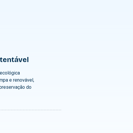
tentável
ecológica
impa e renovável,
 preservação do