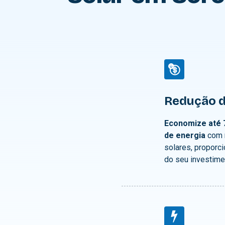
Redução d
Economize até 
de energia
com 
solares, proporc
do seu investime