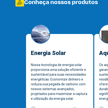
Conheça nossos produtos
Energia Solar
Aqu
Nossa tecnologia de energia solar
Os aq
proporciona uma solução eficiente e
garan
sustentável para suas necessidades
suste
energéticas. Economize dinheiro e
resid
reduza sua pegada de carbono com
ofere
nossos sistemas avançados,
durab
projetados para maximizar a captura
signi
e utilização da energia solar.
energi