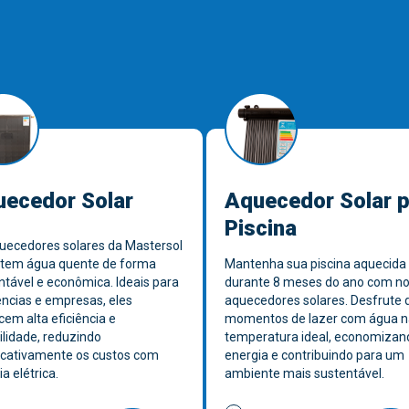
ecedor Solar
Aquecedor Solar 
Piscina
uecedores solares da Mastersol
tem água quente de forma
Mantenha sua piscina aquecida
ntável e econômica. Ideais para
durante 8 meses do ano com n
ências e empresas, eles
aquecedores solares. Desfrute 
cem alta eficiência e
momentos de lazer com água n
ilidade, reduzindo
temperatura ideal, economizan
ficativamente os custos com
energia e contribuindo para um
a elétrica.
ambiente mais sustentável.