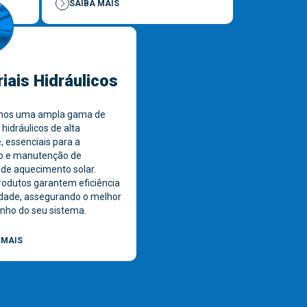
SAIBA MAIS
iais Hidráulicos
mos uma ampla gama de
 hidráulicos de alta
, essenciais para a
ão e manutenção de
de aquecimento solar.
odutos garantem eficiência
idade, assegurando o melhor
ho do seu sistema.
 MAIS