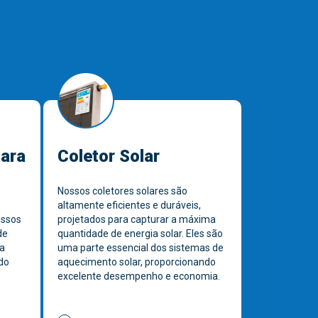
para
Coletor Solar
Nossos coletores solares são
altamente eficientes e duráveis,
ossos
projetados para capturar a máxima
de
quantidade de energia solar. Eles são
a
uma parte essencial dos sistemas de
do
aquecimento solar, proporcionando
excelente desempenho e economia.